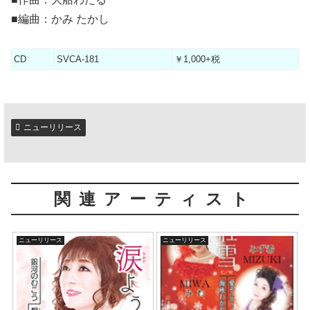
■編曲：かみ たかし
CD
SVCA-181
￥1,000+税
ニューリリース
関連アーティスト
ニューリリース
ニューリリース