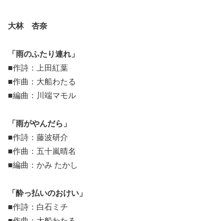
大林 杏奈
「雨のふたり連れ」
■作詩：上田紅葉
■作曲：大船わたる
■編曲：川端マモル
「雨がやんだら」
■作詩：藤波研介
■作曲：五十嵐晴名
■編曲：かみ たかし
「酔っ払いのおけい」
■作詩：白石ミチ
■作曲：大船わたる