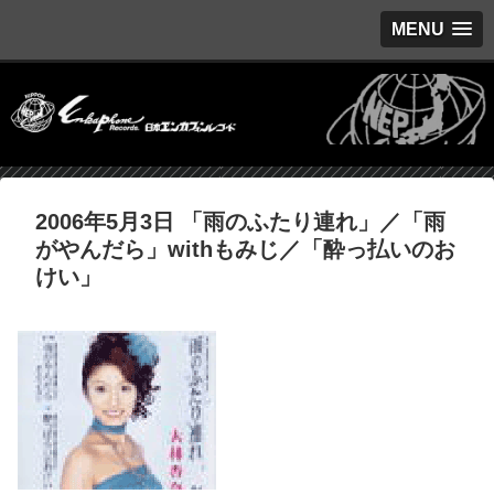
MENU
2006年5月3日 「雨のふたり連れ」／「雨
がやんだら」withもみじ／「酔っ払いのお
けい」