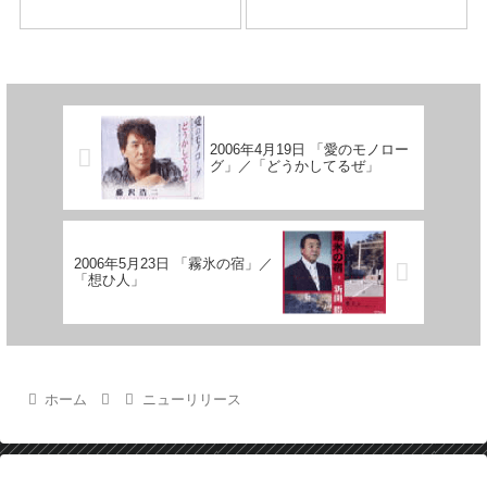
2006年4月19日 「愛のモノロー
グ」／「どうかしてるぜ」
2006年5月23日 「霧氷の宿」／
「想ひ人」
ホーム
ニューリリース