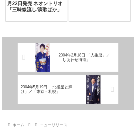
月22日発売 ネオントリオ
「三味線流し/演歌ばか」
2004年2月18日 「人生暦」／
「しあわせ街道」
2004年5月19日 「北極星と輝
け」／「東京－札幌」
ホーム
ニューリリース