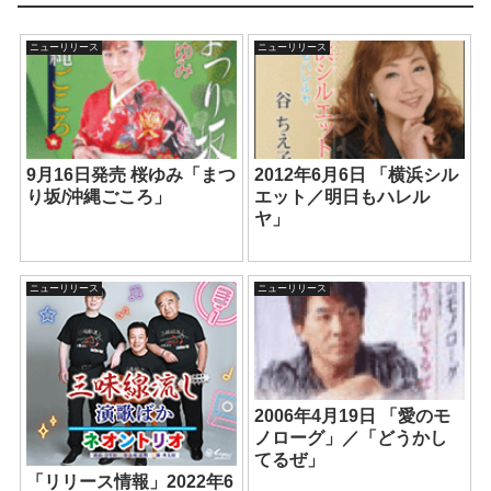
ニューリリース
ニューリリース
9月16日発売 桜ゆみ「まつ
2012年6月6日 「横浜シル
り坂/沖縄ごころ」
エット／明日もハレル
ヤ」
ニューリリース
ニューリリース
2006年4月19日 「愛のモ
ノローグ」／「どうかし
てるぜ」
「リリース情報」2022年6