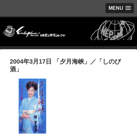
MENU
2004年3月17日 「夕月海峡」／「しのび
酒」