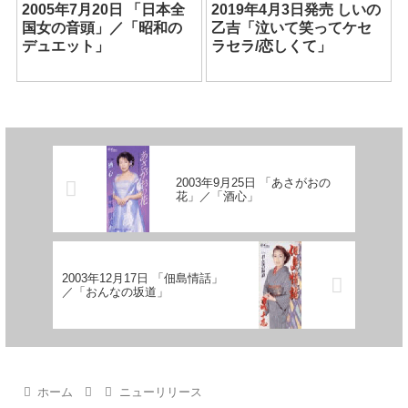
2005年7月20日 「日本全
2019年4月3日発売 しいの
国女の音頭」／「昭和の
乙吉「泣いて笑ってケセ
デュエット」
ラセラ/恋しくて」
2003年9月25日 「あさがおの
花」／「酒心」
2003年12月17日 「佃島情話」
／「おんなの坂道」
ホーム
ニューリリース