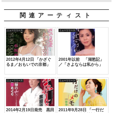
関連アーティスト
ニューリリース
ニューリリース
2012年4月12日 「かざぐ
2001年以前 「湖愁記」
るま／おもいでの京都」
／「さよならは私から」
ニューリリース
ニューリリース
2014年2月19日発売 黒田
2011年9月28日 「一行だ