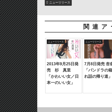
ニューリリース
関連ア
ニューリリース
ニューリリース
2013年9月25日発
7月8日発売 杏
売 杉 真里
「パンドラの箱
「かわいい女／日
れ話の帰り道
本一のいい女」