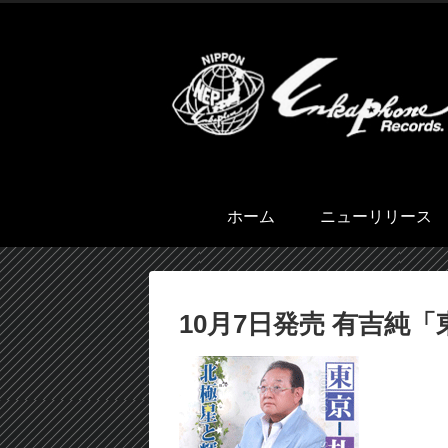
ホーム
ニューリリース
10月7日発売 有吉純