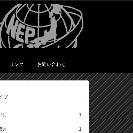
リンク
お問い合わせ
イブ
年7月
1
年6月
1