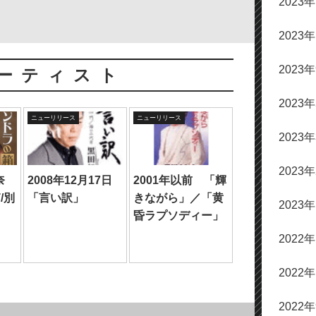
2023
だ
さ
2023
い。
2023
ーティスト
2023
ニューリリース
ニューリリース
2023
2023
奈
2008年12月17日
2001年以前 「輝
/別
「言い訳」
きながら」／「黄
2023
」
昏ラプソディー」
2022
2022
2022