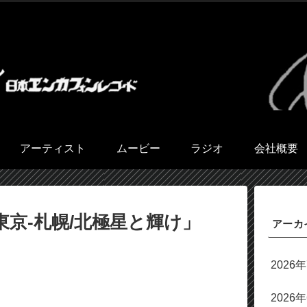
アーティスト
ムービー
ラジオ
会社概要
「東京-札幌/北極星と輝け」
アーカ
2026
2026