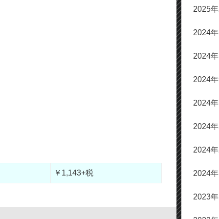
2025
ム
調
2024
節
に
2024
は
上
2024
下
2024
矢
印
2024
キ
ー
2024
を
￥1,143+税
2024
使
っ
2023
て
く