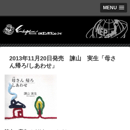
MENU
2013年11月20日発売 諫山 実生「母さ
ん帰ろ/しあわせ」