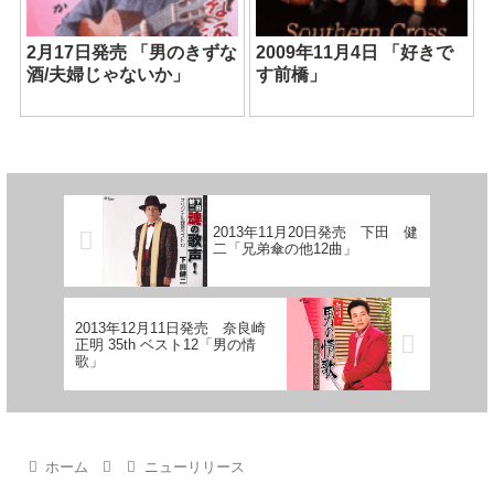
2月17日発売 「男のきずな
2009年11月4日 「好きで
酒/夫婦じゃないか」
す前橋」
2013年11月20日発売 下田 健
二「兄弟傘の他12曲」
2013年12月11日発売 奈良崎
正明 35th ベスト12「男の情
歌」
ホーム
ニューリリース