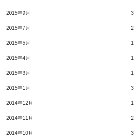
2015年9月
3
2015年7月
2
2015年5月
1
2015年4月
1
2015年3月
1
2015年1月
3
2014年12月
1
2014年11月
2
2014年10月
3