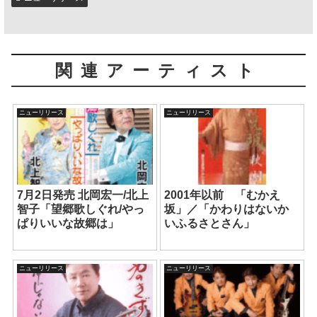
関連アーティスト
ニューリリース
ニューリリース
7月2日発売 北岡宏一/北上
2001年以前 「むかえ
智子「望郷歌しぐれ/やっ
坂」／「かわりはないか
ぱりいいな故郷は」
いふるさとさん」
ニューリリース
ニューリリース