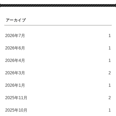
アーカイブ
2026年7月
1
2026年6月
1
2026年4月
1
2026年3月
2
2026年1月
1
2025年11月
2
2025年10月
1