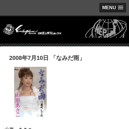
MENU
2008年7月10日 「なみだ雨」