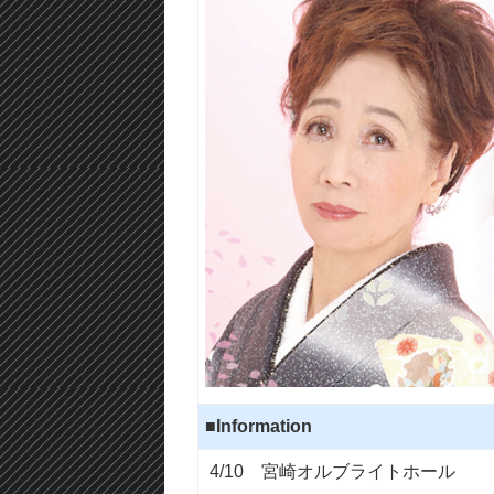
■Information
4/10 宮崎オルブライトホール