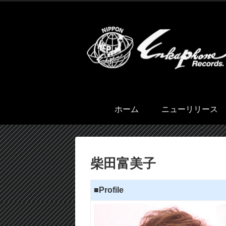
ホーム
ニューリリース
柴田富美子
■Profile