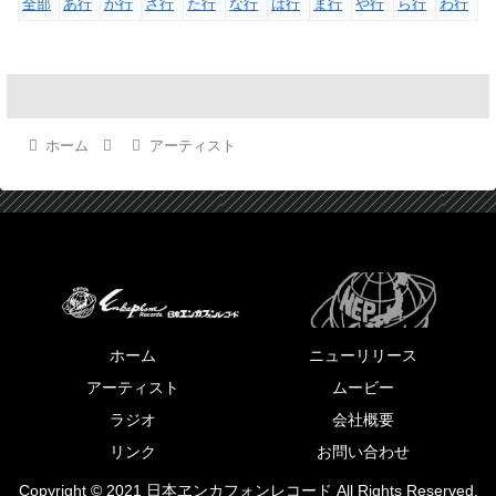
全部
あ行
か行
さ行
た行
な行
は行
ま行
や行
ら行
わ行
ホーム
アーティスト
ホーム
ニューリリース
アーティスト
ムービー
ラジオ
会社概要
リンク
お問い合わせ
Copyright © 2021 日本ヱンカフォンレコード All Rights Reserved.